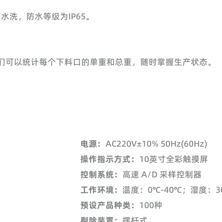
水洗，防水等级为IP65。
我们可以统计每个下料口的单重和总重，随时掌握生产状态。
电源：
AC220V±10% 50Hz(60Hz)
操作指示方式：
10英寸全彩触摸屏
控制系统：
高速 A/D 采样控制器
工作环境：
温度：0℃-40℃；湿度：30
预设产品种类：
100种
剔除装置：
摆杆式