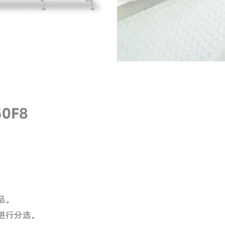
0F8
。
品。
进行分选。