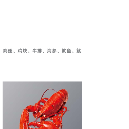
、鸡翅、鸡块、
牛排、
海参、鱿鱼、鱿