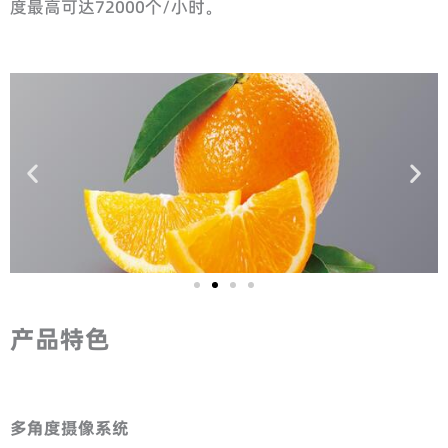
度最高可达72000个/小时。
产品特色
多角度摄像系统