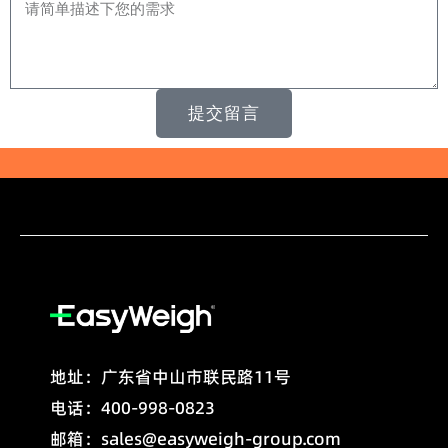
选）
留
言
提交留言
地址：广东省中山市联民路11号
电话：400-998-0823
邮箱：sales@easyweigh-group.com