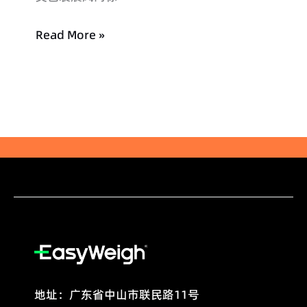
圆
满
Read More »
结
束！
地址：广东省中山市联民路11号